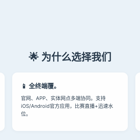
🌟 为什么选择我们
📱 全终端覆。
官网、APP、实体网点多端协同。支持
iOS/Android官方应用，比赛直播+迅速水
位。