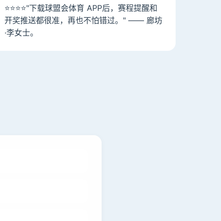
⭐️⭐️⭐️⭐️"下载球盟会体育 APP后，赛程提醒和
开奖推送都很准，再也不怕错过。" —— 廊坊
·李女士。