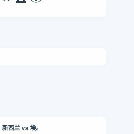
新西兰 vs 埃。