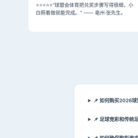
⭐️⭐️⭐️⭐️⭐️"球盟会体育把兑奖步骤写得很细，小
白照着做就能完成。" —— 亳州·张先生。
📌 如何购买202
📌 足球竞彩和传统