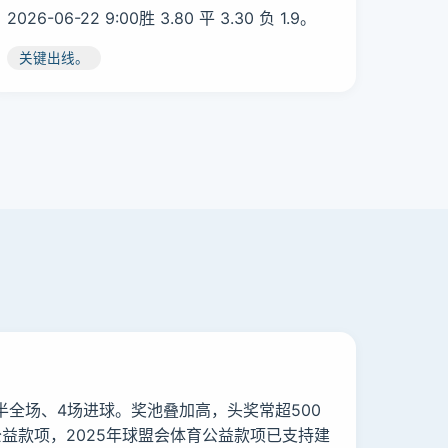
2026-06-22 9:00胜 3.80 平 3.30 负 1.9。
关键出线。
场半全场、4场进球。奖池叠加高，头奖常超500
公益款项，2025年球盟会体育公益款项已支持建