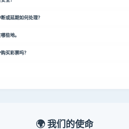
金安全？
赛中断或延期如何处理？
在哪些地。
PP购买彩票吗？
？
🌍 我们的使命