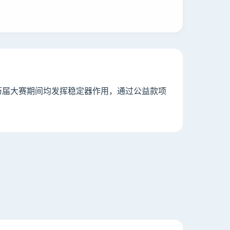
历届大赛期间均发挥稳定器作用，通过公益款项