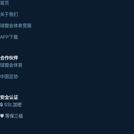
首页
关于我们
球盟会体育竞猜
APP下载
合作伙伴
球盟会体育
中国足协
安全认证
🔒 SSL加密
🛡️ 等保三级